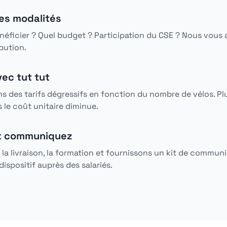
les modalités
néficier ? Quel budget ? Participation du CSE ? Nous vous a
ibution.
ec tut tut
 des tarifs dégressifs en fonction du nombre de vélos. Pl
 le coût unitaire diminue.
t communiquez
la livraison, la formation et fournissons un kit de commun
ispositif auprès des salariés.