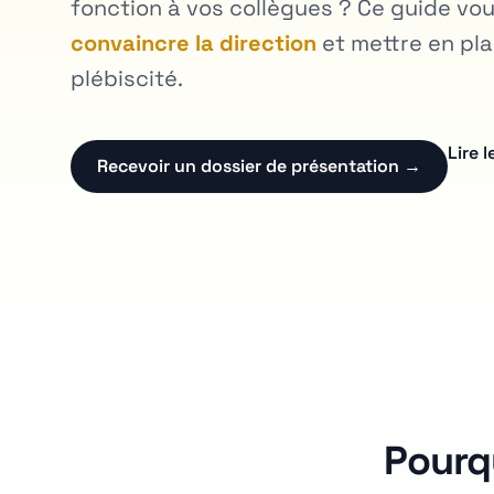
fonction à vos collègues ? Ce guide vo
convaincre la direction
et mettre en pla
plébiscité.
Lire 
Recevoir un dossier de présentation →
Pourqu