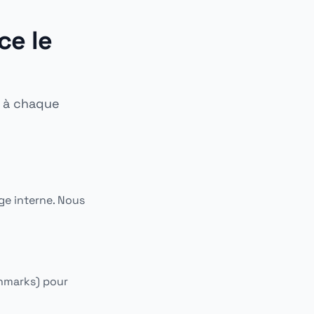
ce le
s à chaque
ge interne. Nous
chmarks) pour