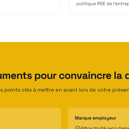
politique RSE de l'entrep
uments pour convaincre la d
les points clés à mettre en avant lors de votre présen
Marque employeur
Attractivité recrutem