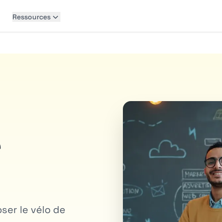
Ressources
e
ser le vélo de