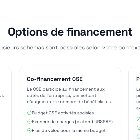
Options de financement
lusieurs schémas sont possibles selon votre context
Co-financement CSE
P
Le CSE participe au financement aux
L
us
côtés de l'entreprise, permettant
p
d'augmenter le nombre de bénéficiaires.
c
a
Budget CSE activités sociales
Exonéré de charges (plafond URSSAF)
Plus de vélos pour le même budget