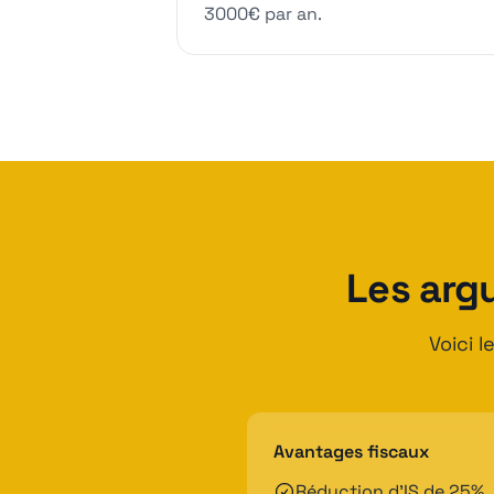
3000€ par an.
Les arg
Voici 
Avantages fiscaux
Réduction d'IS de 25%