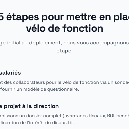
5 étapes pour mettre en pla
vélo de fonction
e initial au déploiement, nous vous accompagnon
étape.
salariés
rêt des collaborateurs pour le vélo de fonction via un sonda
fournir un modèle de questionnaire.
 projet à la direction
rnissons un dossier complet (avantages fiscaux, ROI, ben
irection de l'intérêt du dispositif.