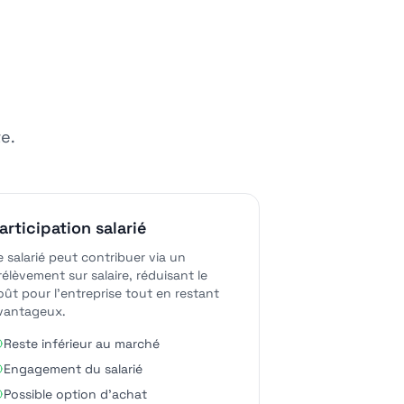
e.
articipation salarié
e salarié peut contribuer via un
rélèvement sur salaire, réduisant le
oût pour l'entreprise tout en restant
vantageux.
Reste inférieur au marché
Engagement du salarié
Possible option d'achat