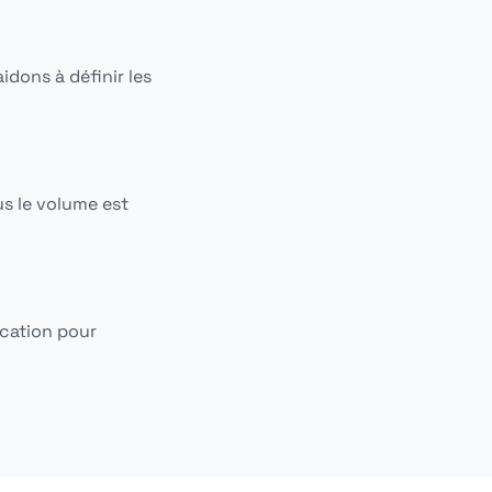
idons à définir les
us le volume est
ication pour