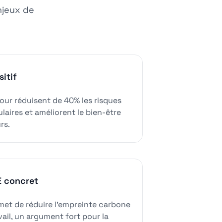
njeux de
itif
jour réduisent de 40% les risques
aires et améliorent le bien-être
rs.
 concret
met de réduire l'empreinte carbone
vail, un argument fort pour la