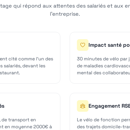
tage qui répond aux attentes des salariés et aux e
l'entreprise.
Impact santé pos
ment cité comme l'un des
30 minutes de vélo par 
s salariés, devant les
de maladies cardiovascul
staurant.
mental des collaborateu
és
Engagement RSE
, de transport en
Le vélo de fonction per
ent en moyenne 2000€ à
des trajets domicile-tra