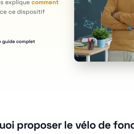
us explique
comment
ce ce dispositif
le guide complet
oi proposer le vélo de fon