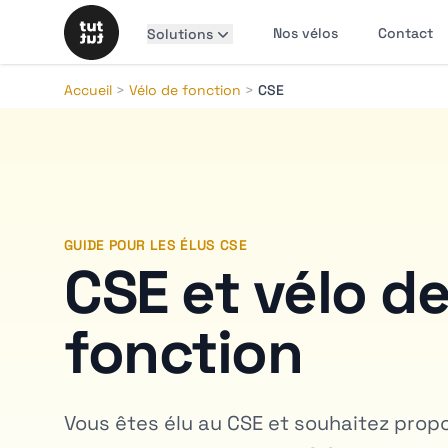
Nos vélos
Contact
Solutions
Accueil
>
Vélo de fonction
>
CSE
GUIDE POUR LES ÉLUS CSE
CSE et vélo d
fonction
Vous êtes élu au CSE et souhaitez propo