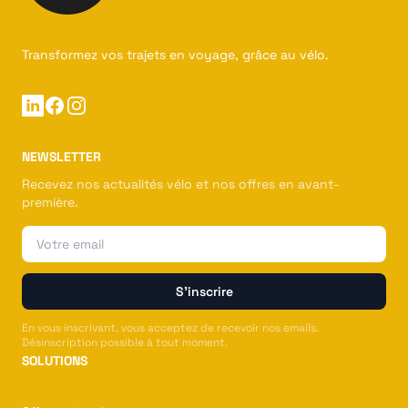
Transformez vos trajets en voyage, grâce au vélo.
Linkedin
Facebook
Instagram
NEWSLETTER
Recevez nos actualités vélo et nos offres en avant-
première.
Email
S'inscrire
En vous inscrivant, vous acceptez de recevoir nos emails.
Désinscription possible à tout moment.
SOLUTIONS